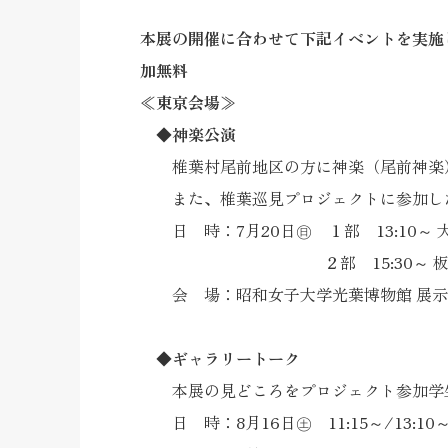
本展の開催に合わせて下記イベントを実施
加無料
≪東京会場≫
◆神楽公演
椎葉村尾前地区の方に神楽（尾前神楽
また、椎葉巡見プロジェクトに参加し
日 時：7月20日㊐ １部 13:10～ 
２部 15:30～ 板おこ
会 場：昭和女子大学光葉博物館 展示
◆ギャラリートーク
本展の見どころをプロジェクト参加学生
日 時：8月16日㊏ 11:15～/13:10