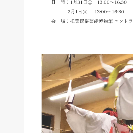
日 時：1月31日㊏ 13:00〜16:30
2月1日㊐ 13:00〜16:30
会 場：椎葉民俗芸能博物館 エント