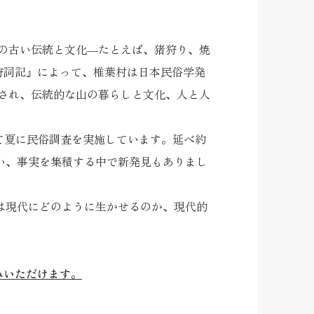
の古い伝統と文化―たとえば、猪狩り、焼
狩詞記
』によって、椎葉村は日本民俗学発
され、伝統的な山の暮らしと文化、人と人
して夏に民俗調査を実施しています。延べ約
い、事実を集積する中で新発見もありまし
は現代にどのように生かせるのか、現代的
みいただけます。