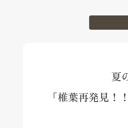
夏
「椎葉再発見！！