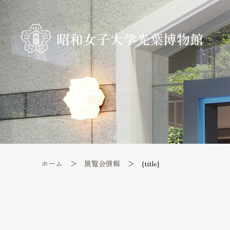
ホーム
展覧会情報
{title}