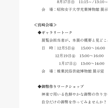
8月17日㊐ 11:15～/13:10
会 場：昭和女子大学光葉博物館 展示
≪宮崎会場≫
◆ギャラリートーク
展覧会担当者が、本展の概要と見どころ
日 時：12月5日㊎ 15:00〜16:00
12月19日㊎ 15:00〜16:00
1月17日㊏ 13:00〜14:00
会 場：椎葉民俗芸能博物館 展示室
◆御幣作りワークショップ
神楽で用いる色鮮やかな御幣の作り方
自分だけの御幣を作ってみませんか？