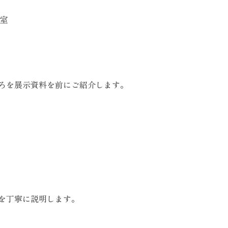
～
室
を展示資料を前にご紹介します。
を丁寧に説明します。