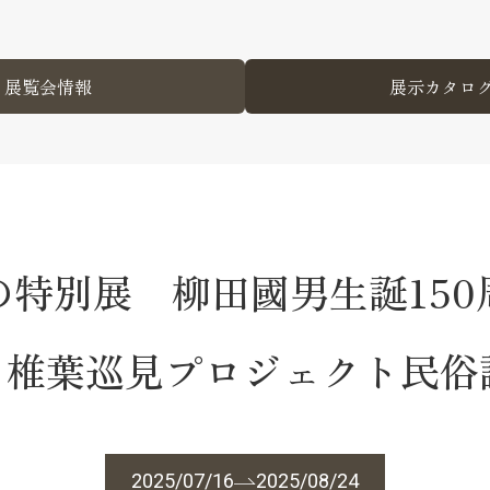
展覧会情報
展示カタロ
の特別展 柳田國男生誕150
椎葉巡見プロジェクト民俗
2025/07/16
2025/08/24