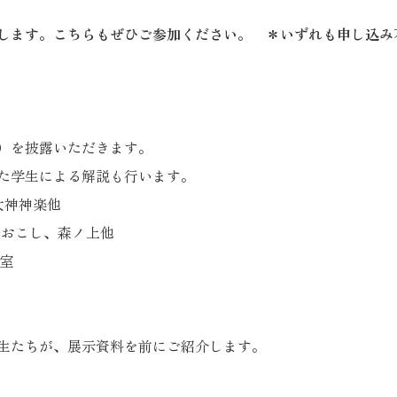
します。こちらもぜひご参加ください
。 ＊
いずれも申し込み
）を披露いただきます。
た学生による解説も行います。
大神神楽他
し、森ノ上他
室
たちが、展示資料を前にご紹介します。
～